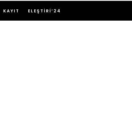
KAYIT
ELEŞTİRİ’24