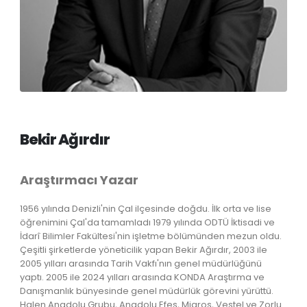
Bekir Ağırdır
Araştırmacı Yazar
1956 yılında Denizli'nin Çal ilçesinde doğdu. İlk orta ve lise
öğrenimini Çal'da tamamladı 1979 yılında ODTÜ İktisadi ve
İdarî Bilimler Fakültesi'nin işletme bölümünden mezun oldu.
Çeşitli şirketlerde yöneticilik yapan Bekir Ağırdır, 2003 ile
2005 yılları arasında Tarih Vakfı'nın genel müdürlüğünü
yaptı. 2005 ile 2024 yılları arasında KONDA Araştırma ve
Danışmanlık bünyesinde genel müdürlük görevini yürüttü.
Halen Anadolu Grubu, Anadolu Efes, Migros, Vestel ve Zorlu