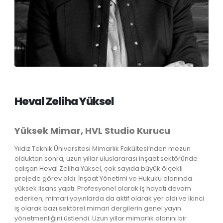
Heval Zeliha Yüksel
Yüksek Mimar, HVL Studio Kurucu
Yıldız Teknik Üniversitesi Mimarlık Fakültesi’nden mezun
olduktan sonra, uzun yıllar uluslararası inşaat sektöründe
çalışan Heval Zeliha Yüksel, çok sayıda büyük ölçekli
projede görev aldı. İnşaat Yönetimi ve Hukuku alanında
yüksek lisans yaptı. Profesyonel olarak iş hayatı devam
ederken, mimari yayınlarda da aktif olarak yer aldı ve ikinci
iş olarak bazı sektörel mimari dergilerin genel yayın
yönetmenliğini üstlendi. Uzun yıllar mimarlık alanını bir