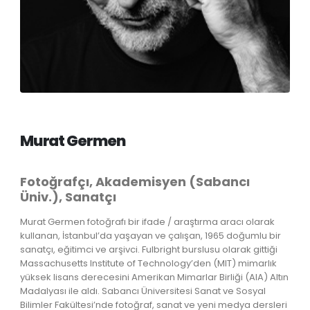
Murat Germen
Fotoğrafçı, Akademisyen (Sabancı
Üniv.), Sanatçı
Murat Germen fotoğrafı bir ifade / araştırma aracı olarak
kullanan, İstanbul’da yaşayan ve çalışan, 1965 doğumlu bir
sanatçı, eğitimci ve arşivci. Fulbright burslusu olarak gittiği
Massachusetts Institute of Technology’den (MIT) mimarlık
yüksek lisans derecesini Amerikan Mimarlar Birliği (AIA) Altın
Madalyası ile aldı. Sabancı Üniversitesi Sanat ve Sosyal
Bilimler Fakültesi’nde fotoğraf, sanat ve yeni medya dersleri