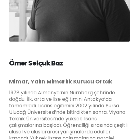
Ömer Selçuk Baz
Mimar, Yalın Mimarlık Kurucu Ortak
1978 yılında Almanya’nın Nürnberg şehrinde
doğdu. İlk, orta ve lise eğitimini Antakya’da
tamamladı. Lisans eğitimini 2002 yılında Bursa
Uludağ Üniversitesi’nde bitirdikten sonra, Viyana
Teknik Üniversitesi’nde yüksek lisans
çalışmalarına başladı. Öğrenciliği sırasında çeşitli
ulusal ve uluslararası yarışmalarda ödüller
kazandı. Yüksek lisans çalışmalarına paralel