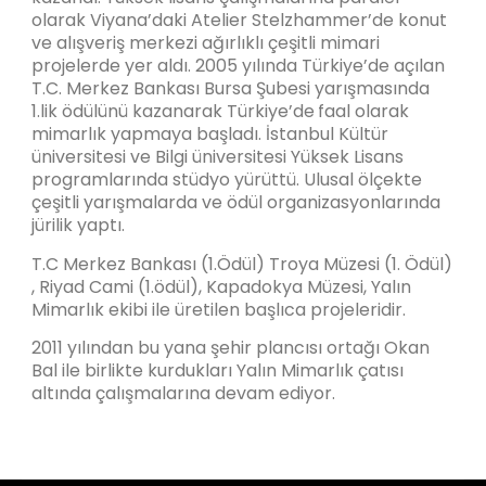
olarak Viyana’daki Atelier Stelzhammer’de konut
ve alışveriş merkezi ağırlıklı çeşitli mimari
projelerde yer aldı. 2005 yılında Türkiye’de açılan
T.C. Merkez Bankası Bursa Şubesi yarışmasında
1.lik ödülünü kazanarak Türkiye’de
faal olarak
mimarlık yapmaya başladı. İstanbul Kültür
üniversitesi ve Bilgi üniversitesi Yüksek Lisans
programlarında stüdyo yürüttü. Ulusal ölçekte
çeşitli yarışmalarda ve ödül organizasyonlarında
jürilik yaptı.
T.C Merkez Bankası (1.Ödül) Troya Müzesi (1. Ödül)
, Riyad Cami (1.ödül), Kapadokya Müzesi, Yalın
Mimarlık ekibi ile üretilen başlıca projeleridir.
2011 yılından bu yana şehir plancısı ortağı Okan
Bal ile birlikte kurdukları Yalın Mimarlık çatısı
altında çalışmalarına devam ediyor.